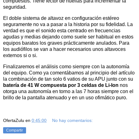
compuestos. Tiene lector de huellas para incrementar la
seguridad.
El doble sistema de altavoz en configuración estéreo
seguramente no va a pasar a la historia por su fidelidad. La
verdad es que el sonido esta centrado en frecuencias
agudas y medias dejando como suele ser habitual en estos
equipos baratos los graves prácticamente anulados. Para
los audiófilos se van a hacer necesarios unos altavoces
externos si o si.
Finalizaremos el análisis como siempre con la autonomía
del equipo. Como ya comentábamos al principio del artículo
la combinación de tan solo 6 vatios de su APU junto con su
batería de 41 W compuesta por 3 celdas de Li-Ion
nos
otorga una autonomía en torno a las 7 horas siempre con el
brillo de la pantalla atenuado y en un uso ofimático puro.
OfertaZulu
en
0:45:00
No hay comentarios:
Compartir