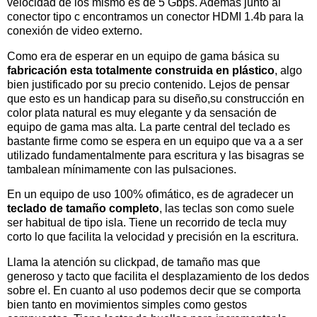
velocidad de los mismo es de 5 Gbps. Ademas junto al
conector tipo c encontramos un conector HDMI 1.4b para la
conexión de video externo.
Como era de esperar en un equipo de gama básica su
fabricación esta totalmente construida en plástico
, algo
bien justificado por su precio contenido. Lejos de pensar
que esto es un handicap para su diseño,su construcción en
color plata natural es muy elegante y da sensación de
equipo de gama mas alta. La parte central del teclado es
bastante firme como se espera en un equipo que va a a ser
utilizado fundamentalmente para escritura y las bisagras se
tambalean mínimamente con las pulsaciones.
En un equipo de uso 100% ofimático, es de agradecer un
teclado de tamaño completo
, las teclas son como suele
ser habitual de tipo isla. Tiene un recorrido de tecla muy
corto lo que facilita la velocidad y precisión en la escritura.
Llama la atención su clickpad, de tamaño mas que
generoso y tacto que facilita el desplazamiento de los dedos
sobre el. En cuanto al uso podemos decir que se comporta
bien tanto en movimientos simples como gestos