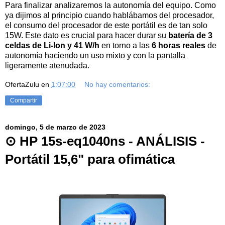
Para finalizar analizaremos la autonomía del equipo. Como
ya dijimos al principio cuando hablábamos del procesador,
el consumo del procesador de este portátil es de tan solo
15W. Este dato es crucial para hacer durar su
batería de 3
celdas de Li-Ion y
41 W/h
en torno a las
6 horas reales
de
autonomía haciendo un uso mixto y con la pantalla
ligeramente atenudada.
OfertaZulu
en
1:07:00
No hay comentarios:
Compartir
domingo, 5 de marzo de 2023
⊙ HP 15s-eq1040ns - ANÁLISIS -
Portátil 15,6" para ofimática