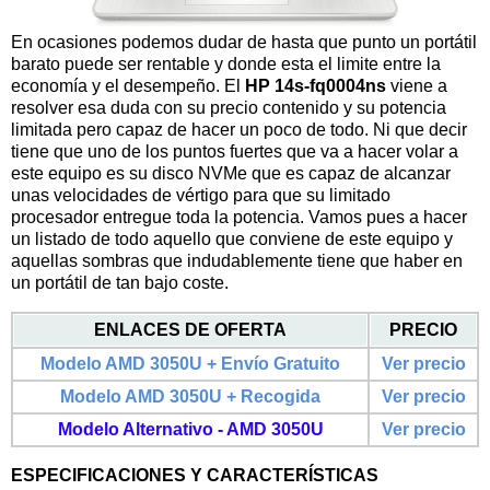
En ocasiones podemos dudar de hasta que punto un portátil
barato puede ser rentable y donde esta el limite entre la
economía y el desempeño. El
HP 14s-fq0004ns
viene a
resolver esa duda con su precio contenido y su potencia
limitada pero capaz de hacer un poco de todo. Ni que decir
tiene que uno de los puntos fuertes que va a hacer volar a
este equipo es su disco NVMe que es capaz de alcanzar
unas velocidades de vértigo para que su limitado
procesador entregue toda la potencia. Vamos pues a hacer
un listado de todo aquello que conviene de este equipo y
aquellas sombras que indudablemente tiene que haber en
un portátil de tan bajo coste.
ENLACES DE OFERTA
PRECIO
Modelo
AMD
3050U
+
Envío Gratuito
Ver precio
Modelo
AMD
3050U
+ Recogida
Ver precio
Modelo Alternativo -
AMD
3050U
Ver precio
ESPECIFICACIONES Y CARACTERÍSTICAS