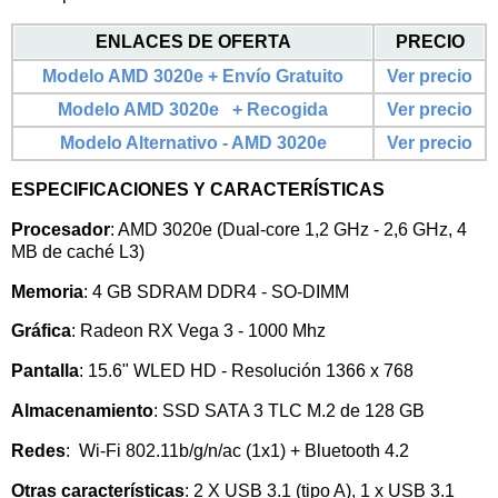
ENLACES DE OFERTA
PRECIO
Modelo
AMD 3020e
+
Envío Gratuito
Ver precio
Modelo
AMD 3020e
+ Recogida
Ver precio
Modelo Alternativo -
AMD 3020e
Ver precio
ESPECIFICACIONES Y CARACTERÍSTICAS
Procesador
:
AMD 3020e (Dual-core 1,2 GHz - 2,6 GHz, 4
MB de caché L3)
Memoria
: 4 GB SDRAM DDR4 - SO-DIMM
Gráfica
: Radeon RX Vega 3 - 1000 Mhz
Pantalla
: 15.6" WLED HD - Resolución
1366 x 768
Almacenamiento
:
SSD SATA 3 TLC M.2 de 128 GB
Redes
: Wi-Fi 802.11b/g/n/ac (1x1) + Bluetooth 4.2
Otras características
: 2 X USB 3.1 (tipo A), 1 x USB 3.1